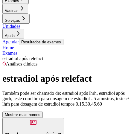
Exames
Vacinas
Serviços
Unidades
Ajuda
Agendar
Resultados de exames
Home
Exames
estradiol após relefact
Análises clínicas
estradiol após relefact
Também pode ser chamado de:
estradiol após lhrh, estradiol após
gnrh, teste com lhrh para dosagem de estradiol - 5 amostras, teste c/
lhrh para dosagem de estradiol tempos 0,15,30,45,60
Mostrar mais nomes