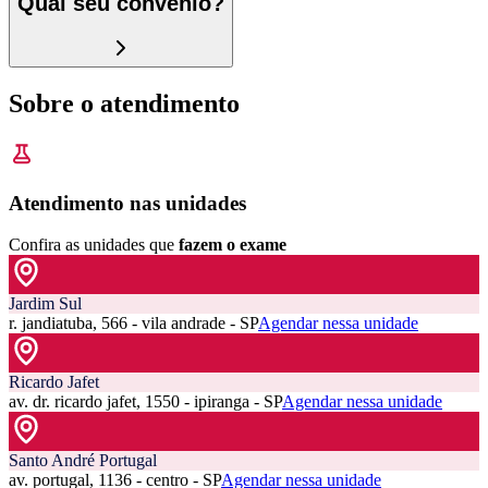
Qual seu convênio?
Sobre o atendimento
Atendimento nas unidades
Confira as unidades que
fazem o exame
Jardim Sul
r. jandiatuba, 566 - vila andrade - SP
Agendar nessa unidade
Ricardo Jafet
av. dr. ricardo jafet, 1550 - ipiranga - SP
Agendar nessa unidade
Santo André Portugal
av. portugal, 1136 - centro - SP
Agendar nessa unidade