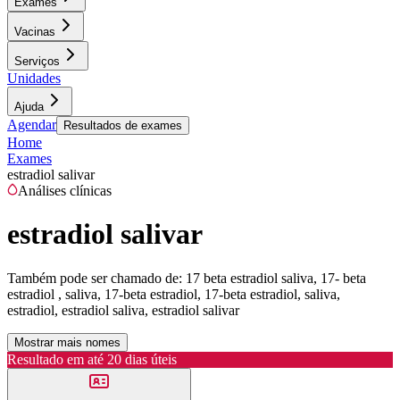
Exames
Vacinas
Serviços
Unidades
Ajuda
Agendar
Resultados de exames
Home
Exames
estradiol salivar
Análises clínicas
estradiol salivar
Também pode ser chamado de:
17 beta estradiol saliva, 17- beta
estradiol , saliva, 17-beta estradiol, 17-beta estradiol, saliva,
estradiol, estradiol saliva, estradiol salivar
Mostrar mais nomes
Resultado em até
20 dias úteis