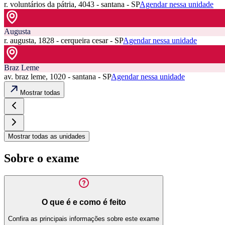
r. voluntários da pátria, 4043 - santana - SP
Agendar nessa unidade
Augusta
r. augusta, 1828 - cerqueira cesar - SP
Agendar nessa unidade
Braz Leme
av. braz leme, 1020 - santana - SP
Agendar nessa unidade
Mostrar todas
Mostrar todas as unidades
Sobre o exame
O que é e como é feito
Confira as principais informações sobre este exame