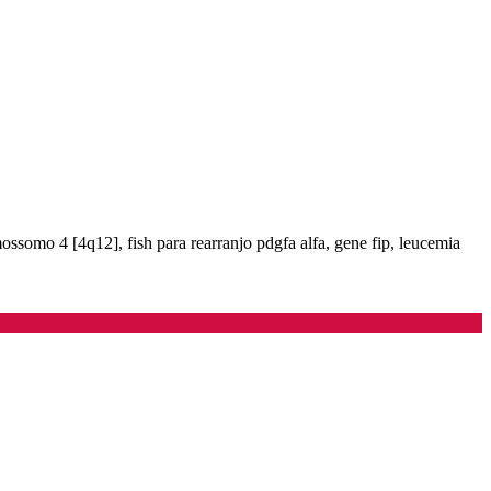
mossomo 4 [4q12], fish para rearranjo pdgfa alfa, gene fip, leucemia