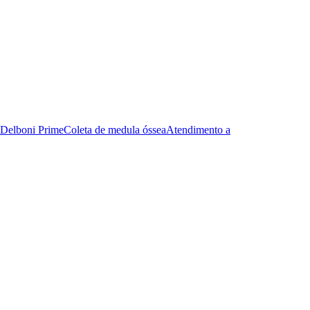
Delboni Prime
Coleta de medula óssea
Atendimento a