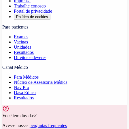
Imprensa
Trabalhe conosco
Portal de privacidade
Política de cookies
Para pacientes
Exames
Vacinas
Unidades
Resultados
Direitos e deveres
Canal Médico
Para Médicos
Núcleo de Assessoria Médica
Nav Pro
Dasa Educa
Resultados
Você tem dúvidas?
Acesse nossas
perguntas frequentes