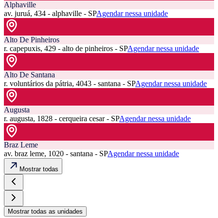
Alphaville
av. juruá, 434 - alphaville - SP
Agendar nessa unidade
Alto De Pinheiros
r. capepuxis, 429 - alto de pinheiros - SP
Agendar nessa unidade
Alto De Santana
r. voluntários da pátria, 4043 - santana - SP
Agendar nessa unidade
Augusta
r. augusta, 1828 - cerqueira cesar - SP
Agendar nessa unidade
Braz Leme
av. braz leme, 1020 - santana - SP
Agendar nessa unidade
Mostrar todas
Mostrar todas as unidades