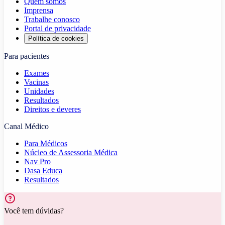
Quem somos
Imprensa
Trabalhe conosco
Portal de privacidade
Política de cookies
Para pacientes
Exames
Vacinas
Unidades
Resultados
Direitos e deveres
Canal Médico
Para Médicos
Núcleo de Assessoria Médica
Nav Pro
Dasa Educa
Resultados
Você tem dúvidas?