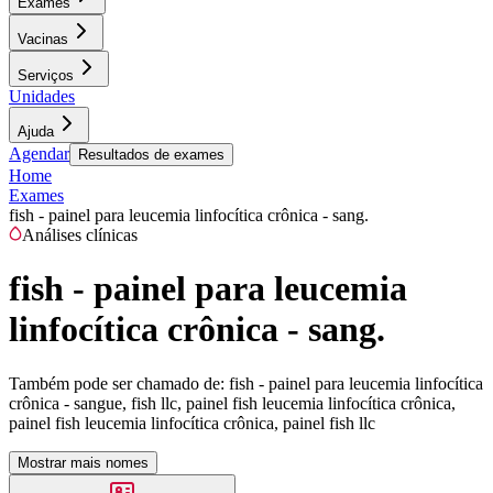
Exames
Vacinas
Serviços
Unidades
Ajuda
Agendar
Resultados de exames
Home
Exames
fish - painel para leucemia linfocítica crônica - sang.
Análises clínicas
fish - painel para leucemia
linfocítica crônica - sang.
Também pode ser chamado de:
fish - painel para leucemia linfocítica
crônica - sangue, fish llc, painel fish leucemia linfocítica crônica,
painel fish leucemia linfocítica crônica, painel fish llc
Mostrar mais nomes