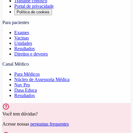
Trabalhe conosco
Portal de privacidade
Política de cookies
Para pacientes
Exames
Vacinas
Unidades
Resultados
Direitos e deveres
Canal Médico
Para Médicos
Núcleo de Assessoria Médica
Nav Pro
Dasa Educa
Resultados
Você tem dúvidas?
Acesse nossas
perguntas frequentes