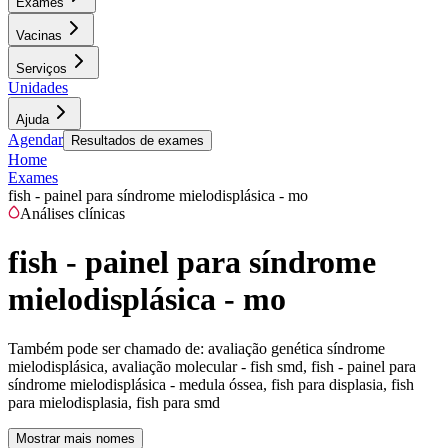
Exames
Vacinas
Serviços
Unidades
Ajuda
Agendar
Resultados de exames
Home
Exames
fish - painel para síndrome mielodisplásica - mo
Análises clínicas
fish - painel para síndrome
mielodisplásica - mo
Também pode ser chamado de:
avaliação genética síndrome
mielodisplásica, avaliação molecular - fish smd, fish - painel para
síndrome mielodisplásica - medula óssea, fish para displasia, fish
para mielodisplasia, fish para smd
Mostrar mais nomes