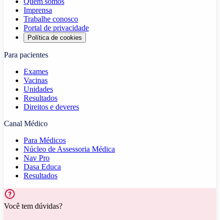
Quem somos
Imprensa
Trabalhe conosco
Portal de privacidade
Política de cookies
Para pacientes
Exames
Vacinas
Unidades
Resultados
Direitos e deveres
Canal Médico
Para Médicos
Núcleo de Assessoria Médica
Nav Pro
Dasa Educa
Resultados
Você tem dúvidas?