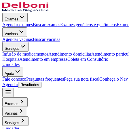
Exames
Agendar exames
Buscar exames
Exames genéticos e genômicos
Exames
Vacinas
Agendar vacinas
Buscar vacinas
Serviços
Infusão de medicamentos
Atendimento domiciliar
Atendimento particu
Hospitais
Atendimento em empresas
Coleta em Consultório
Unidades
Ajuda
Fale conosco
Perguntas frequentes
Peça sua nota fiscal
Conheça o Nav
Agendar
Resultados
Exames
Vacinas
Serviços
Unidades