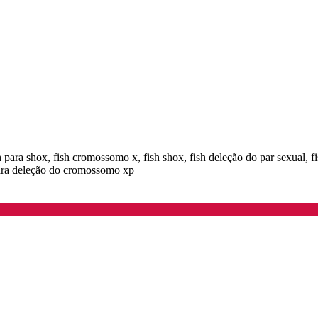
 para shox, fish cromossomo x, fish shox, fish deleção do par sexual, f
h para deleção do cromossomo xp