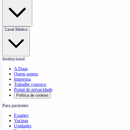
Canal Médico
Institucional
A Dasa
Quem somos
Imprensa
Trabalhe conosco
Portal de privacidade
Política de cookies
Para pacientes
Exames
Vacinas
Unidades