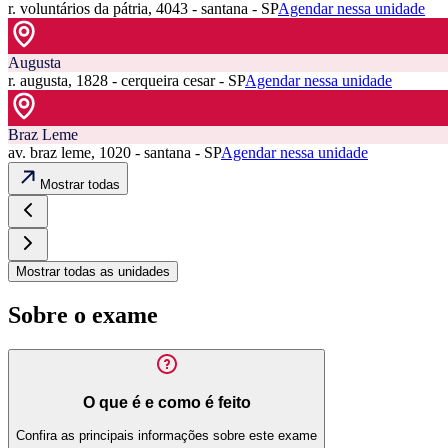
r. voluntários da pátria, 4043 - santana - SP
Agendar nessa unidade
Augusta
r. augusta, 1828 - cerqueira cesar - SP
Agendar nessa unidade
Braz Leme
av. braz leme, 1020 - santana - SP
Agendar nessa unidade
Mostrar todas
Mostrar todas as unidades
Sobre o exame
O que é e como é feito
Confira as principais informações sobre este exame