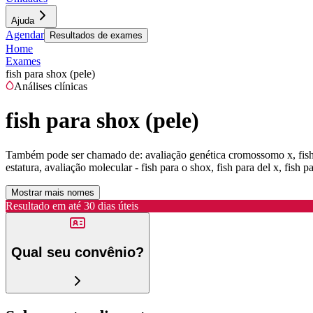
Ajuda
Agendar
Resultados de exames
Home
Exames
fish para shox (pele)
Análises clínicas
fish para shox (pele)
Também pode ser chamado de:
avaliação genética cromossomo x, fish
estatura, avaliação molecular - fish para o shox, fish para del x, fis
Mostrar mais nomes
Resultado em até
30 dias úteis
Qual seu convênio?