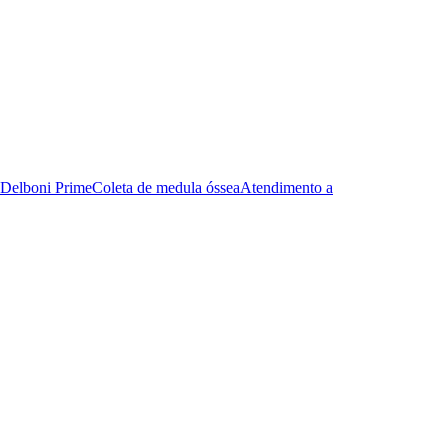
Delboni Prime
Coleta de medula óssea
Atendimento a