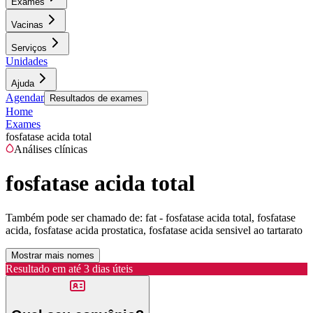
Exames
Vacinas
Serviços
Unidades
Ajuda
Agendar
Resultados de exames
Home
Exames
fosfatase acida total
Análises clínicas
fosfatase acida total
Também pode ser chamado de:
fat - fosfatase acida total, fosfatase
acida, fosfatase acida prostatica, fosfatase acida sensivel ao tartarato
Mostrar mais nomes
Resultado em até
3 dias úteis