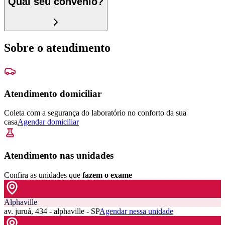
Qual seu convênio?
Sobre o atendimento
Atendimento domiciliar
Coleta com a segurança do laboratório no conforto da sua
casa
Agendar domiciliar
Atendimento nas unidades
Confira as unidades que
fazem o exame
Alphaville
av. juruá, 434 - alphaville - SP
Agendar nessa unidade