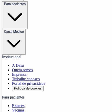
Para pacientes
Canal Médico
Institucional
A Dasa
Quem somos
Imprensa
Trabalhe conosco
Portal de privacidade
Política de cookies
Para pacientes
Exames
Vacinas