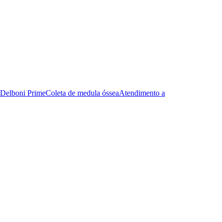
Delboni Prime
Coleta de medula óssea
Atendimento a