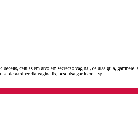
as cluecells, celulas em alvo em secrecao vaginal, celulas guia, gardnerell
uisa de gardnerella vaginallis, pesquisa gardnerela sp