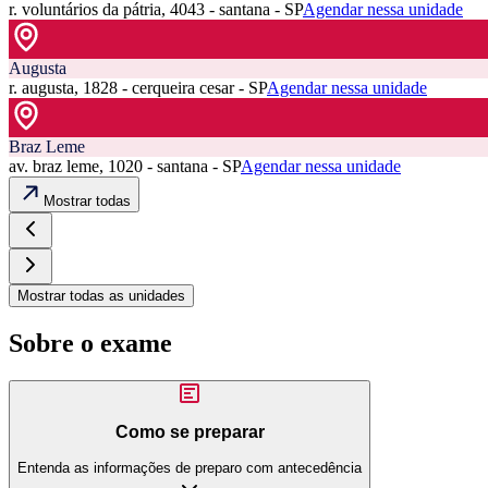
r. voluntários da pátria, 4043 - santana - SP
Agendar nessa unidade
Augusta
r. augusta, 1828 - cerqueira cesar - SP
Agendar nessa unidade
Braz Leme
av. braz leme, 1020 - santana - SP
Agendar nessa unidade
Mostrar todas
Mostrar todas as unidades
Sobre o exame
Como se preparar
Entenda as informações de preparo com antecedência