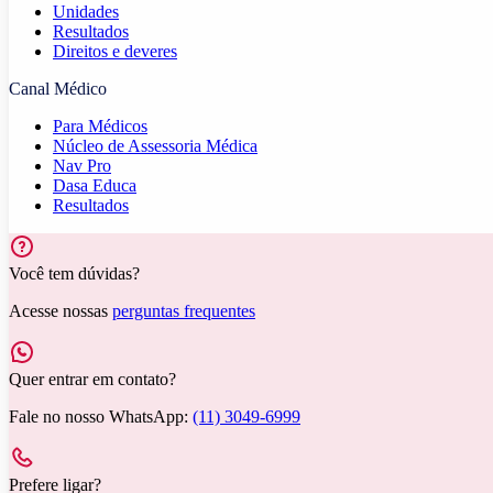
Unidades
Resultados
Direitos e deveres
Canal Médico
Para Médicos
Núcleo de Assessoria Médica
Nav Pro
Dasa Educa
Resultados
Você tem dúvidas?
Acesse nossas
perguntas frequentes
Quer entrar em contato?
Fale no nosso WhatsApp:
(11) 3049-6999
Prefere ligar?