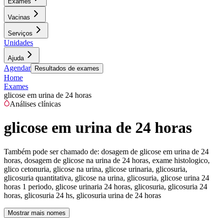
Exames
Vacinas
Serviços
Unidades
Ajuda
Agendar
Resultados de exames
Home
Exames
glicose em urina de 24 horas
Análises clínicas
glicose em urina de 24 horas
Também pode ser chamado de:
dosagem de glicose em urina de 24
horas, dosagem de glicose na urina de 24 horas, exame histologico,
glico cetonuria, glicose na urina, glicose urinaria, glicosuria,
glicosuria quantitativa, glicose na urina, glicosuria, glicose urina 24
horas 1 periodo, glicose urinaria 24 horas, glicosuria, glicosuria 24
horas, glicosuria 24 hs, glicosuria urina de 24 horas
Mostrar mais nomes