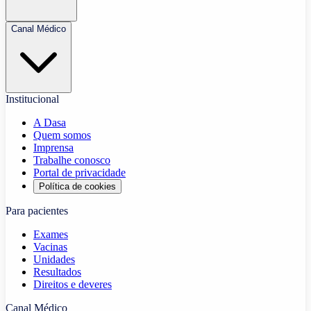
Canal Médico
Institucional
A Dasa
Quem somos
Imprensa
Trabalhe conosco
Portal de privacidade
Política de cookies
Para pacientes
Exames
Vacinas
Unidades
Resultados
Direitos e deveres
Canal Médico