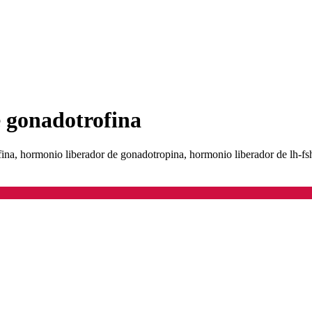
e gonadotrofina
ina, hormonio liberador de gonadotropina, hormonio liberador de lh-fs