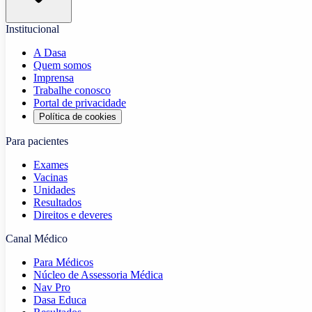
Institucional
A Dasa
Quem somos
Imprensa
Trabalhe conosco
Portal de privacidade
Política de cookies
Para pacientes
Exames
Vacinas
Unidades
Resultados
Direitos e deveres
Canal Médico
Para Médicos
Núcleo de Assessoria Médica
Nav Pro
Dasa Educa