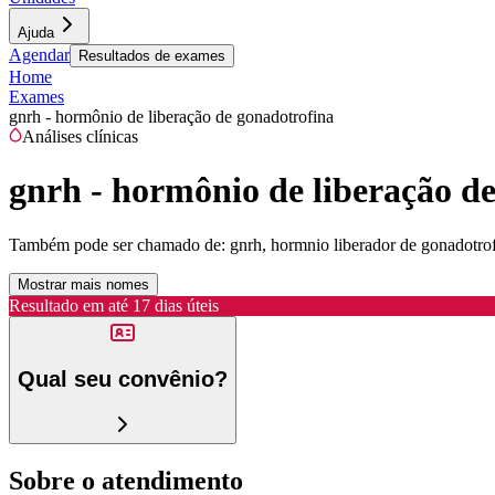
Ajuda
Agendar
Resultados de exames
Home
Exames
gnrh - hormônio de liberação de gonadotrofina
Análises clínicas
gnrh - hormônio de liberação d
Também pode ser chamado de:
gnrh, hormnio liberador de gonadotrof
Mostrar mais nomes
Resultado em até
17 dias úteis
Qual seu convênio?
Sobre o atendimento