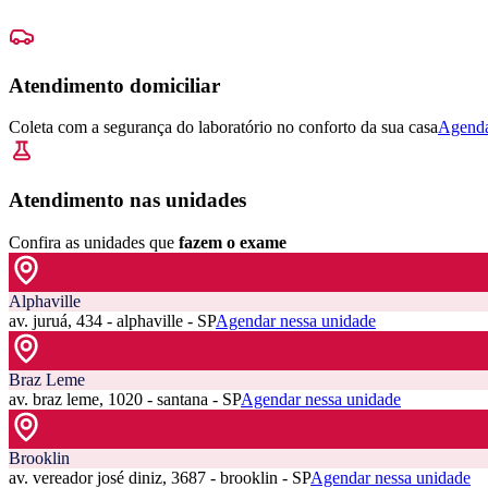
Atendimento domiciliar
Coleta com a segurança do laboratório no conforto da sua casa
Agenda
Atendimento nas unidades
Confira as unidades que
fazem o exame
Alphaville
av. juruá, 434 - alphaville - SP
Agendar nessa unidade
Braz Leme
av. braz leme, 1020 - santana - SP
Agendar nessa unidade
Brooklin
av. vereador josé diniz, 3687 - brooklin - SP
Agendar nessa unidade