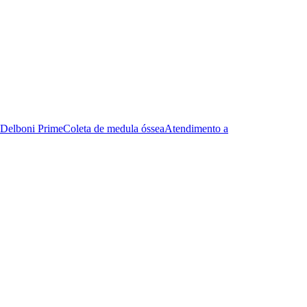
Delboni Prime
Coleta de medula óssea
Atendimento a