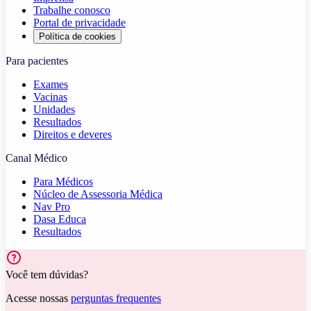
Trabalhe conosco
Portal de privacidade
Política de cookies
Para pacientes
Exames
Vacinas
Unidades
Resultados
Direitos e deveres
Canal Médico
Para Médicos
Núcleo de Assessoria Médica
Nav Pro
Dasa Educa
Resultados
Você tem dúvidas?
Acesse nossas
perguntas frequentes