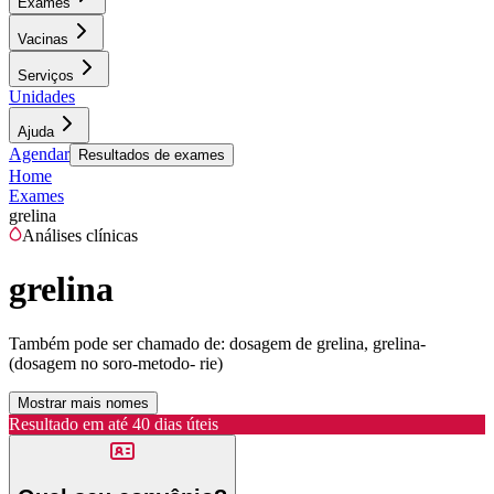
Exames
Vacinas
Serviços
Unidades
Ajuda
Agendar
Resultados de exames
Home
Exames
grelina
Análises clínicas
grelina
Também pode ser chamado de:
dosagem de grelina, grelina-
(dosagem no soro-metodo- rie)
Mostrar mais nomes
Resultado em até
40 dias úteis