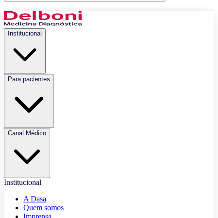
Institucional
Para pacientes
Canal Médico
Institucional
A Dasa
Quem somos
Imprensa