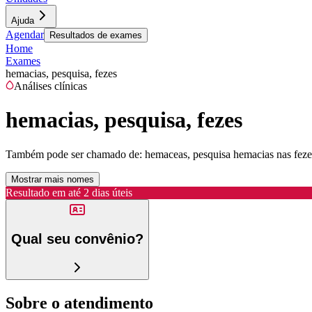
Ajuda
Agendar
Resultados de exames
Home
Exames
hemacias, pesquisa, fezes
Análises clínicas
hemacias, pesquisa, fezes
Também pode ser chamado de:
hemaceas, pesquisa hemacias nas feze
Mostrar mais nomes
Resultado em até
2 dias úteis
Qual seu convênio?
Sobre o atendimento