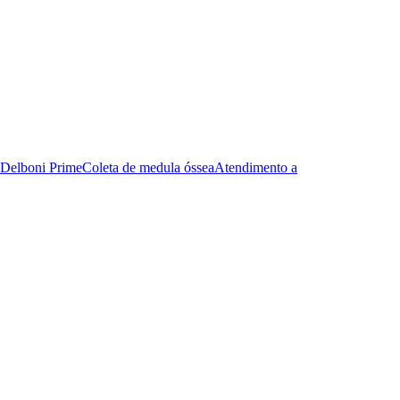
Delboni Prime
Coleta de medula óssea
Atendimento a