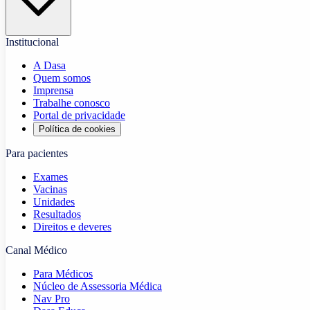
Institucional
A Dasa
Quem somos
Imprensa
Trabalhe conosco
Portal de privacidade
Política de cookies
Para pacientes
Exames
Vacinas
Unidades
Resultados
Direitos e deveres
Canal Médico
Para Médicos
Núcleo de Assessoria Médica
Nav Pro