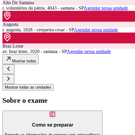
Alto De Santana
r. voluntários da pátria, 4043 - santana - SP
Agendar nessa unidade
Augusta
r. augusta, 1828 - cerqueira cesar - SP
Agendar nessa unidade
Braz Leme
av. braz leme, 1020 - santana - SP
Agendar nessa unidade
Mostrar todas
Mostrar todas as unidades
Sobre o exame
Como se preparar
Entenda as informações de preparo com antecedência