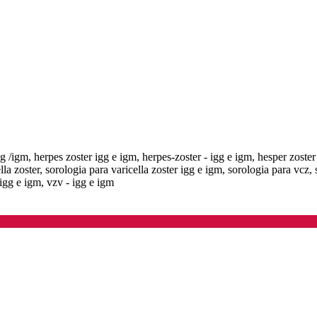
gg /igm, herpes zoster igg e igm, herpes-zoster - igg e igm, hesper zoster
lla zoster, sorologia para varicella zoster igg e igm, sorologia para vcz, 
 igg e igm, vzv - igg e igm