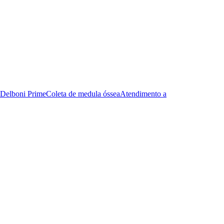
Delboni Prime
Coleta de medula óssea
Atendimento a