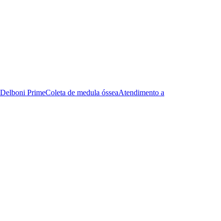
Delboni Prime
Coleta de medula óssea
Atendimento a