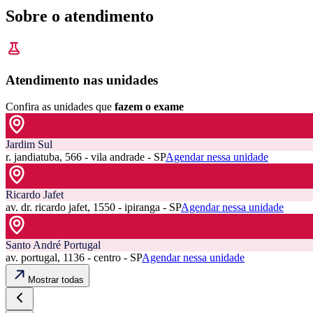
Sobre o atendimento
Atendimento nas unidades
Confira as unidades que
fazem o exame
Jardim Sul
r. jandiatuba, 566 - vila andrade - SP
Agendar nessa unidade
Ricardo Jafet
av. dr. ricardo jafet, 1550 - ipiranga - SP
Agendar nessa unidade
Santo André Portugal
av. portugal, 1136 - centro - SP
Agendar nessa unidade
Mostrar todas