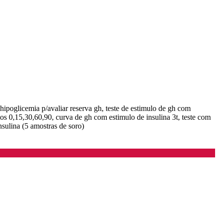
 hipoglicemia p/avaliar reserva gh, teste de estimulo de gh com
os 0,15,30,60,90, curva de gh com estimulo de insulina 3t, teste com
nsulina (5 amostras de soro)