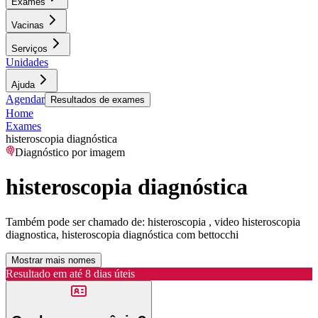
Exames
Vacinas
Serviços
Unidades
Ajuda
Agendar
Resultados de exames
Home
Exames
histeroscopia diagnóstica
Diagnóstico por imagem
histeroscopia diagnóstica
Também pode ser chamado de:
histeroscopia , video histeroscopia
diagnostica, histeroscopia diagnóstica com bettocchi
Mostrar mais nomes
Resultado em até
8 dias úteis