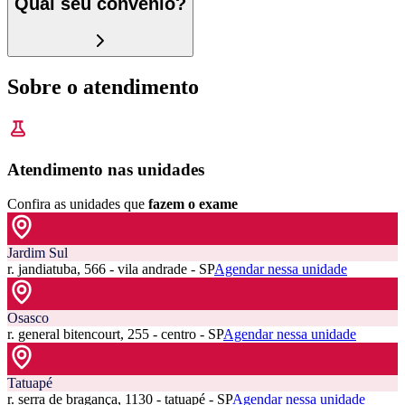
Qual seu convênio?
Sobre o atendimento
Atendimento nas unidades
Confira as unidades que
fazem o exame
Jardim Sul
r. jandiatuba, 566 - vila andrade - SP
Agendar nessa unidade
Osasco
r. general bitencourt, 255 - centro - SP
Agendar nessa unidade
Tatuapé
r. serra de bragança, 1130 - tatuapé - SP
Agendar nessa unidade