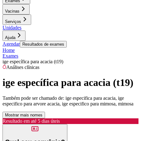
Exames
Vacinas
Serviços
Unidades
Ajuda
Agendar
Resultados de exames
Home
Exames
ige específica para acacia (t19)
Análises clínicas
ige específica para acacia (t19)
Também pode ser chamado de:
ige especifica para acacia, ige
especifico para arvore acacia, ige especifico para mimosa, mimosa
Mostrar mais nomes
Resultado em até
5 dias úteis