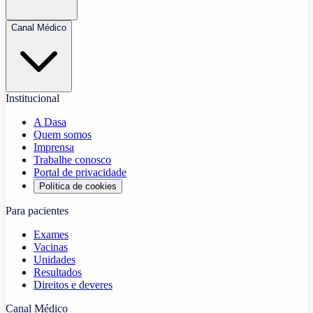
Canal Médico
Institucional
A Dasa
Quem somos
Imprensa
Trabalhe conosco
Portal de privacidade
Política de cookies
Para pacientes
Exames
Vacinas
Unidades
Resultados
Direitos e deveres
Canal Médico