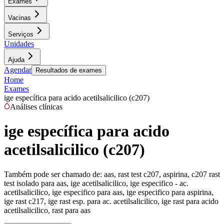
Exames
Vacinas
Serviços
Unidades
Ajuda
Agendar
Resultados de exames
Home
Exames
ige específica para acido acetilsalicilico (c207)
Análises clínicas
ige específica para acido
acetilsalicilico (c207)
Também pode ser chamado de:
aas, rast test c207, aspirina, c207 rast
test isolado para aas, ige acetilsalicilico, ige especifico - ac.
acetilsalicilico, ige especifico para aas, ige especifico para aspirina,
ige rast c217, ige rast esp. para ac. acetilsalicilico, ige rast para acido
acetilsalicilico, rast para aas