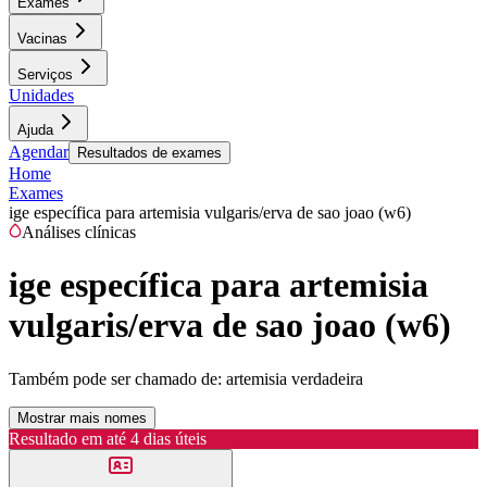
Exames
Vacinas
Serviços
Unidades
Ajuda
Agendar
Resultados de exames
Home
Exames
ige específica para artemisia vulgaris/erva de sao joao (w6)
Análises clínicas
ige específica para artemisia
vulgaris/erva de sao joao (w6)
Também pode ser chamado de:
artemisia verdadeira
Mostrar mais nomes
Resultado em até
4 dias úteis