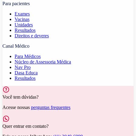
Para pacientes
Exames
Vacinas
Unidades
Resultados
Direitos e deveres
Canal Médico
Para Médicos
Núcleo de Assessoria Médica
Nav Pro
Dasa Educa
Resultados
Você tem dúvidas?
Acesse nossas
perguntas frequentes
Quer entrar em contato?