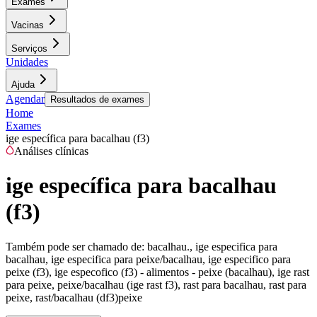
Exames
Vacinas
Serviços
Unidades
Ajuda
Agendar
Resultados de exames
Home
Exames
ige específica para bacalhau (f3)
Análises clínicas
ige específica para bacalhau
(f3)
Também pode ser chamado de:
bacalhau., ige especifica para
bacalhau, ige especifica para peixe/bacalhau, ige especifico para
peixe (f3), ige especofico (f3) - alimentos - peixe (bacalhau), ige rast
para peixe, peixe/bacalhau (ige rast f3), rast para bacalhau, rast para
peixe, rast/bacalhau (df3)peixe