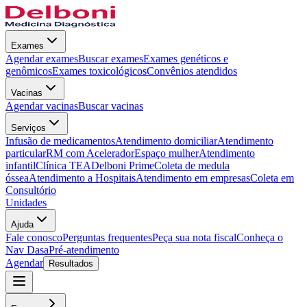
Exames
Agendar exames
Buscar exames
Exames genéticos e
genômicos
Exames toxicológicos
Convênios atendidos
Vacinas
Agendar vacinas
Buscar vacinas
Serviços
Infusão de medicamentos
Atendimento domiciliar
Atendimento
particular
RM com Acelerador
Espaço mulher
Atendimento
infantil
Clínica TEA
Delboni Prime
Coleta de medula
óssea
Atendimento a Hospitais
Atendimento em empresas
Coleta em
Consultório
Unidades
Ajuda
Fale conosco
Perguntas frequentes
Peça sua nota fiscal
Conheça o
Nav Dasa
Pré-atendimento
Agendar
Resultados