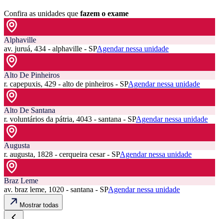
Confira as unidades que
fazem o exame
Alphaville
av. juruá, 434 - alphaville - SP
Agendar nessa unidade
Alto De Pinheiros
r. capepuxis, 429 - alto de pinheiros - SP
Agendar nessa unidade
Alto De Santana
r. voluntários da pátria, 4043 - santana - SP
Agendar nessa unidade
Augusta
r. augusta, 1828 - cerqueira cesar - SP
Agendar nessa unidade
Braz Leme
av. braz leme, 1020 - santana - SP
Agendar nessa unidade
Mostrar todas