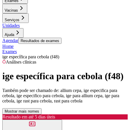
Exames
Vacinas
Serviços
Unidades
Ajuda
Agendar
Resultados de exames
Home
Exames
ige específica para cebola (f48)
Análises clínicas
ige específica para cebola (f48)
Também pode ser chamado de:
allium cepa, ige especifica para
cebola, ige especifico para cebola, ige para allium cepa, ige para
cebola, ige rast para cebola, rast para cebola
Mostrar mais nomes
Resultado em até
5 dias úteis