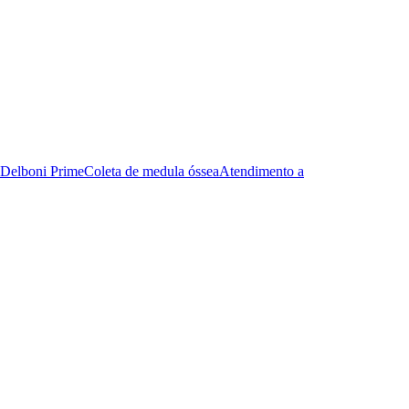
Delboni Prime
Coleta de medula óssea
Atendimento a