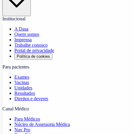
Institucional
A Dasa
Quem somos
Imprensa
Trabalhe conosco
Portal de privacidade
Política de cookies
Para pacientes
Exames
Vacinas
Unidades
Resultados
Direitos e deveres
Canal Médico
Para Médicos
Núcleo de Assessoria Médica
Nav Pro