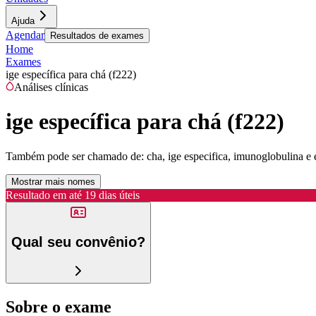
Ajuda
Agendar
Resultados de exames
Home
Exames
ige específica para chá (f222)
Análises clínicas
ige específica para chá (f222)
Também pode ser chamado de:
cha, ige especifica, imunoglobulina e e
Mostrar mais nomes
Resultado em até
19 dias úteis
Qual seu convênio?
Sobre o exame