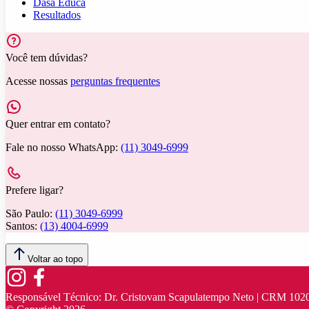
Dasa Educa
Resultados
Você tem dúvidas?
Acesse nossas
perguntas frequentes
Quer entrar em contato?
Fale no nosso WhatsApp:
(11) 3049-6999
Prefere ligar?
São Paulo:
(11) 3049-6999
Santos:
(13) 4004-6999
Voltar ao topo
Responsável Técnico:
Dr. Cristovam Scapulatempo Neto | CRM 102