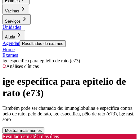
Exames
Vacinas
Serviços
Unidades
Ajuda
Agendar
Resultados de exames
Home
Exames
ige específica para epitelio de rato (e73)
Análises clínicas
ige específica para epitelio de
rato (e73)
Também pode ser chamado de:
imunoglobulina e especifica contra
pelo de rato, pelo de rato, ige especifica, pêlo de rato (e73), ige rast,
soro
Mostrar mais nomes
Resultado em até
5 dias úteis