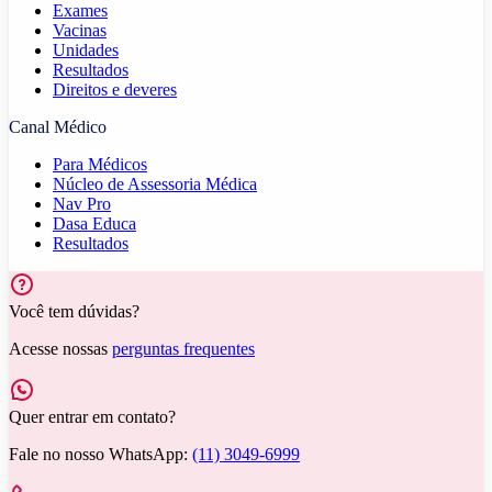
Exames
Vacinas
Unidades
Resultados
Direitos e deveres
Canal Médico
Para Médicos
Núcleo de Assessoria Médica
Nav Pro
Dasa Educa
Resultados
Você tem dúvidas?
Acesse nossas
perguntas frequentes
Quer entrar em contato?
Fale no nosso WhatsApp:
(11) 3049-6999