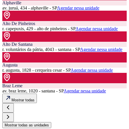
Alphaville
av. juruá, 434 - alphaville - SP
Agendar nessa unidade
Alto De Pinheiros
r. capepuxis, 429 - alto de pinheiros - SP
Agendar nessa unidade
Alto De Santana
r. voluntários da pátria, 4043 - santana - SP
Agendar nessa unidade
Augusta
r. augusta, 1828 - cerqueira cesar - SP
Agendar nessa unidade
Braz Leme
av. braz leme, 1020 - santana - SP
Agendar nessa unidade
Mostrar todas
Mostrar todas as unidades