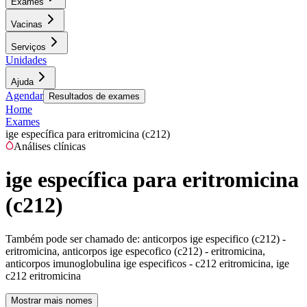
Exames
Vacinas
Serviços
Unidades
Ajuda
Agendar
Resultados de exames
Home
Exames
ige específica para eritromicina (c212)
Análises clínicas
ige específica para eritromicina
(c212)
Também pode ser chamado de:
anticorpos ige especifico (c212) -
eritromicina, anticorpos ige especofico (c212) - eritromicina,
anticorpos imunoglobulina ige especificos - c212 eritromicina, ige
c212 eritromicina
Mostrar mais nomes