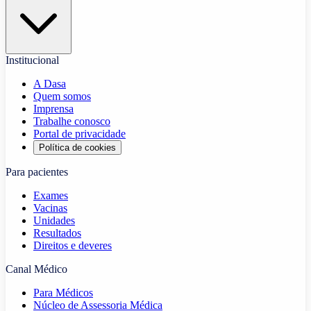
Institucional
A Dasa
Quem somos
Imprensa
Trabalhe conosco
Portal de privacidade
Política de cookies
Para pacientes
Exames
Vacinas
Unidades
Resultados
Direitos e deveres
Canal Médico
Para Médicos
Núcleo de Assessoria Médica