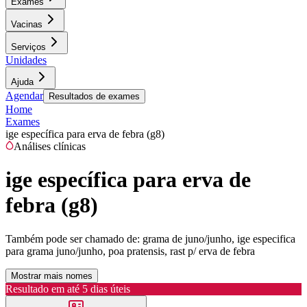
Exames
Vacinas
Serviços
Unidades
Ajuda
Agendar
Resultados de exames
Home
Exames
ige específica para erva de febra (g8)
Análises clínicas
ige específica para erva de
febra (g8)
Também pode ser chamado de:
grama de juno/junho, ige especifica
para grama juno/junho, poa pratensis, rast p/ erva de febra
Mostrar mais nomes
Resultado em até
5 dias úteis