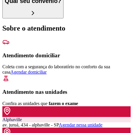
Qual seu convênio?
Sobre o atendimento
Atendimento domiciliar
Coleta com a segurança do laboratório no conforto da sua
casa
Agendar domiciliar
Atendimento nas unidades
Confira as unidades que
fazem o exame
Alphaville
av. juruá, 434 - alphaville - SP
Agendar nessa unidade