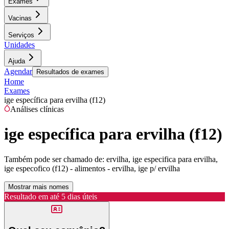
Exames
Vacinas
Serviços
Unidades
Ajuda
Agendar
Resultados de exames
Home
Exames
ige específica para ervilha (f12)
Análises clínicas
ige específica para ervilha (f12)
Também pode ser chamado de:
ervilha, ige especifica para ervilha,
ige especofico (f12) - alimentos - ervilha, ige p/ ervilha
Mostrar mais nomes
Resultado em até
5 dias úteis