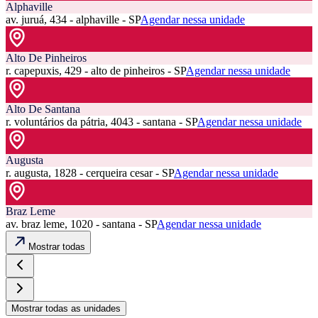
Alphaville
av. juruá, 434 - alphaville - SP
Agendar nessa unidade
Alto De Pinheiros
r. capepuxis, 429 - alto de pinheiros - SP
Agendar nessa unidade
Alto De Santana
r. voluntários da pátria, 4043 - santana - SP
Agendar nessa unidade
Augusta
r. augusta, 1828 - cerqueira cesar - SP
Agendar nessa unidade
Braz Leme
av. braz leme, 1020 - santana - SP
Agendar nessa unidade
Mostrar todas
Mostrar todas as unidades