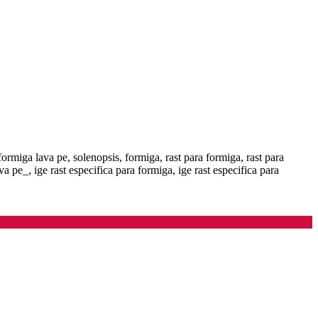
formiga lava pe, solenopsis, formiga, rast para formiga, rast para
va pe_, ige rast especifica para formiga, ige rast especifica para