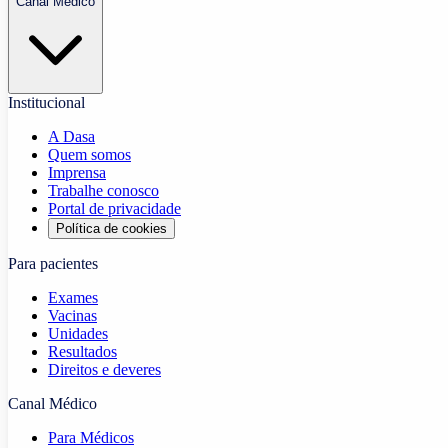
Canal Médico
Institucional
A Dasa
Quem somos
Imprensa
Trabalhe conosco
Portal de privacidade
Política de cookies
Para pacientes
Exames
Vacinas
Unidades
Resultados
Direitos e deveres
Canal Médico
Para Médicos