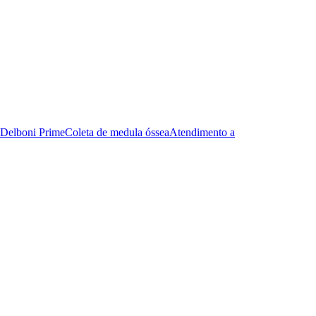
Delboni Prime
Coleta de medula óssea
Atendimento a