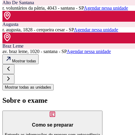
Alto De Santana
r. voluntários da pátria, 4043 - santana - SP
Agendar nessa unidade
Augusta
r. augusta, 1828 - cerqueira cesar - SP
Agendar nessa unidade
Braz Leme
av. braz leme, 1020 - santana - SP
Agendar nessa unidade
Mostrar todas
Mostrar todas as unidades
Sobre o exame
Como se preparar
Entenda as informações de preparo com antecedência