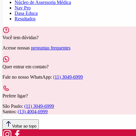
Núcleo de Assessoria Médica
Nav Pro
Dasa Educa
Resultados
Você tem dúvidas?
Acesse nossas
perguntas frequentes
Quer entrar em contato?
Fale no nosso WhatsApp:
(11) 3049-6999
Prefere ligar?
São Paulo:
(11) 3049-6999
Santos:
(13) 4004-6999
Voltar ao topo