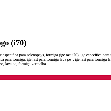
ogo (i70)
e especifica para solenopsys, formiga (ige rast i70), ige especifica para 
ica para formiga, ige rast para formiga lava pe_, ige rast para formiga la
ogo, lava pe, formiga vermelha