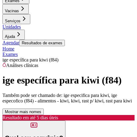
Exames
Vacinas
Serviços
Unidades
Ajuda
Agendar
Resultados de exames
Home
Exames
ige específica para kiwi (f84)
Análises clínicas
ige específica para kiwi (f84)
Também pode ser chamado de:
ige especifica para kiwi, ige
especofico (f84) - alimentos - kiwi, kiwi, rast p/ kiwi, rast para kiwi
Mostrar mais nomes
Resultado em até
5 dias úteis