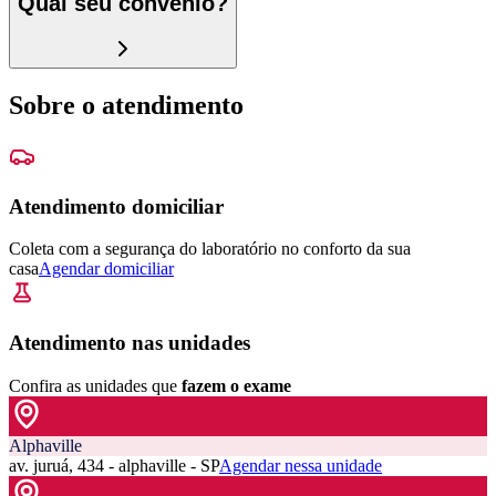
Qual seu convênio?
Sobre o atendimento
Atendimento domiciliar
Coleta com a segurança do laboratório no conforto da sua
casa
Agendar domiciliar
Atendimento nas unidades
Confira as unidades que
fazem o exame
Alphaville
av. juruá, 434 - alphaville - SP
Agendar nessa unidade