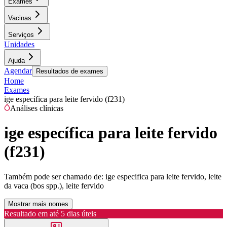
Exames
Vacinas
Serviços
Unidades
Ajuda
Agendar
Resultados de exames
Home
Exames
ige específica para leite fervido (f231)
Análises clínicas
ige específica para leite fervido
(f231)
Também pode ser chamado de:
ige especifica para leite fervido, leite
da vaca (bos spp.), leite fervido
Mostrar mais nomes
Resultado em até
5 dias úteis