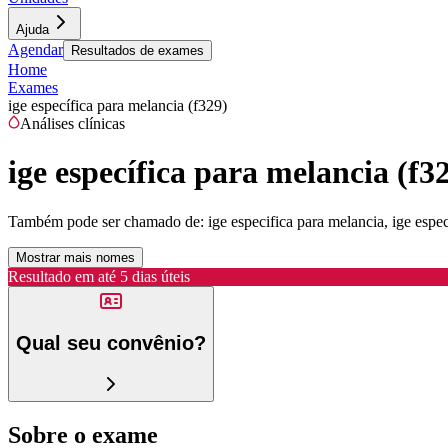
Ajuda
Agendar
Resultados de exames
Home
Exames
ige específica para melancia (f329)
Análises clínicas
ige específica para melancia (f3
Também pode ser chamado de:
ige especifica para melancia, ige espe
Mostrar mais nomes
Resultado em até
5 dias úteis
Qual seu convênio?
Sobre o exame