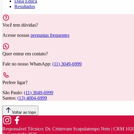
Dasa Educa
Resultados
Você tem dúvidas?
Acesse nossas
perguntas frequentes
Quer entrar em contato?
Fale no nosso WhatsApp:
(11) 3049-6999
Prefere ligar?
São Paulo:
(11) 3049-6999
Santos:
(13) 4004-6999
Voltar ao topo
Responsável Técnico:
Dr. Cristovam Scapulatempo Neto | CRM 102