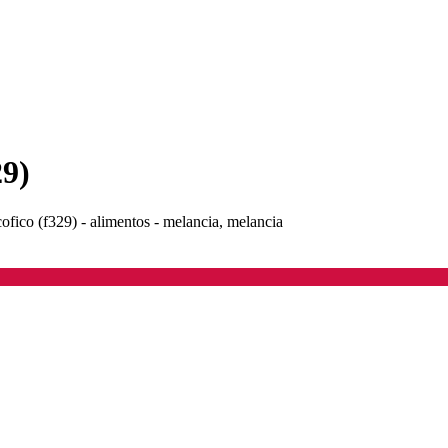
29)
cofico (f329) - alimentos - melancia, melancia