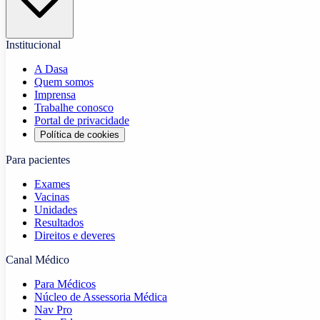
Institucional
A Dasa
Quem somos
Imprensa
Trabalhe conosco
Portal de privacidade
Política de cookies
Para pacientes
Exames
Vacinas
Unidades
Resultados
Direitos e deveres
Canal Médico
Para Médicos
Núcleo de Assessoria Médica
Nav Pro