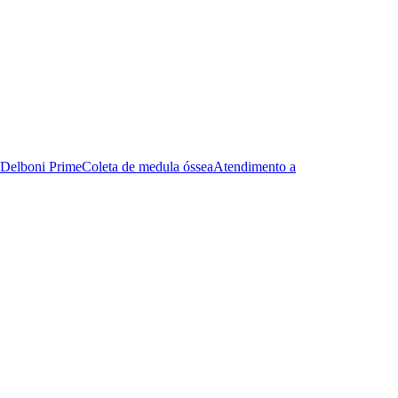
Delboni Prime
Coleta de medula óssea
Atendimento a