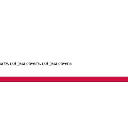
a t9, rast para oliveira, rast para oliveria