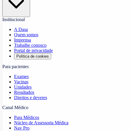
Institucional
A Dasa
Quem somos
Imprensa
Trabalhe conosco
Portal de privacidade
Política de cookies
Para pacientes
Exames
Vacinas
Unidades
Resultados
Direitos e deveres
Canal Médico
Para Médicos
Núcleo de Assessoria Médica
Nav Pro