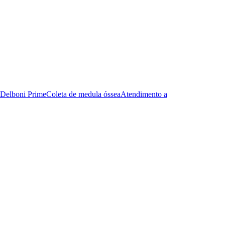
Delboni Prime
Coleta de medula óssea
Atendimento a