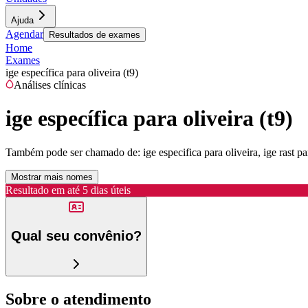
Ajuda
Agendar
Resultados de exames
Home
Exames
ige específica para oliveira (t9)
Análises clínicas
ige específica para oliveira (t9)
Também pode ser chamado de:
ige especifica para oliveira, ige rast par
Mostrar mais nomes
Resultado em até
5 dias úteis
Qual seu convênio?
Sobre o atendimento