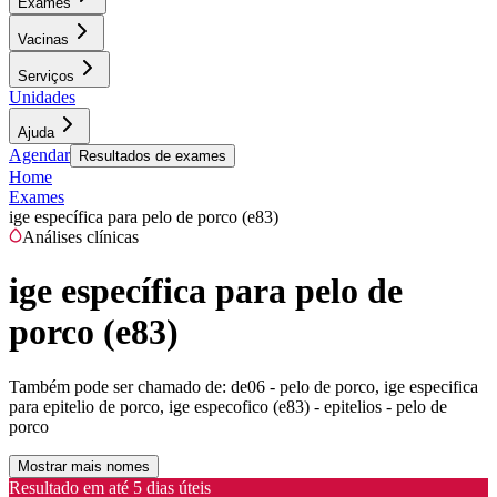
Exames
Vacinas
Serviços
Unidades
Ajuda
Agendar
Resultados de exames
Home
Exames
ige específica para pelo de porco (e83)
Análises clínicas
ige específica para pelo de
porco (e83)
Também pode ser chamado de:
de06 - pelo de porco, ige especifica
para epitelio de porco, ige especofico (e83) - epitelios - pelo de
porco
Mostrar mais nomes
Resultado em até
5 dias úteis