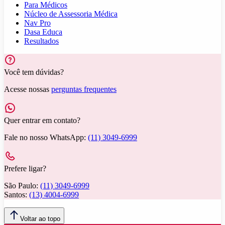
Para Médicos
Núcleo de Assessoria Médica
Nav Pro
Dasa Educa
Resultados
Você tem dúvidas?
Acesse nossas
perguntas frequentes
Quer entrar em contato?
Fale no nosso WhatsApp:
(11) 3049-6999
Prefere ligar?
São Paulo:
(11) 3049-6999
Santos:
(13) 4004-6999
Voltar ao topo