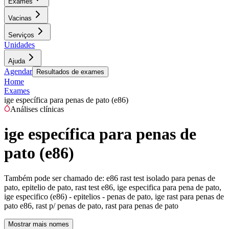
Exames
Vacinas
Serviços
Unidades
Ajuda
Agendar
Resultados de exames
Home
Exames
ige específica para penas de pato (e86)
Análises clínicas
ige específica para penas de
pato (e86)
Também pode ser chamado de:
e86 rast test isolado para penas de
pato, epitelio de pato, rast test e86, ige especifica para pena de pato,
ige especifico (e86) - epitelios - penas de pato, ige rast para penas de
pato e86, rast p/ penas de pato, rast para penas de pato
Mostrar mais nomes