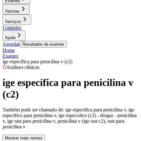
Exames
Vacinas
Serviços
Unidades
Ajuda
Agendar
Resultados de exames
Home
Exames
ige específica para penicilina v (c2)
Análises clínicas
ige específica para penicilina v
(c2)
Também pode ser chamado de:
ige especifica para penicilina v, ige
especifico para penicilina v, ige especofico (c2) - drogas - penicilina
v, ige rast para penicilina v, penicilina v (ige rast c2), rast para
penicilina v
Mostrar mais nomes