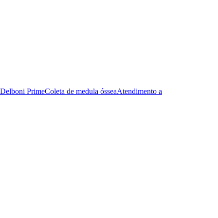
Delboni Prime
Coleta de medula óssea
Atendimento a