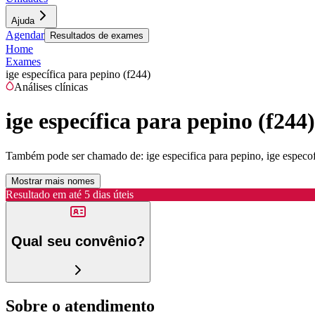
Ajuda
Agendar
Resultados de exames
Home
Exames
ige específica para pepino (f244)
Análises clínicas
ige específica para pepino (f244)
Também pode ser chamado de:
ige especifica para pepino, ige especo
Mostrar mais nomes
Resultado em até
5 dias úteis
Qual seu convênio?
Sobre o atendimento