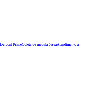
Delboni Prime
Coleta de medula óssea
Atendimento a