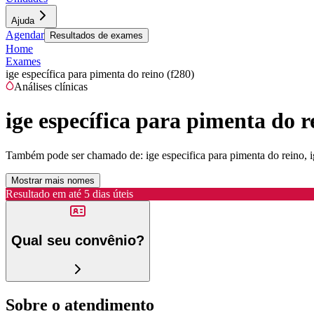
Ajuda
Agendar
Resultados de exames
Home
Exames
ige específica para pimenta do reino (f280)
Análises clínicas
ige específica para pimenta do r
Também pode ser chamado de:
ige especifica para pimenta do reino, 
Mostrar mais nomes
Resultado em até
5 dias úteis
Qual seu convênio?
Sobre o atendimento