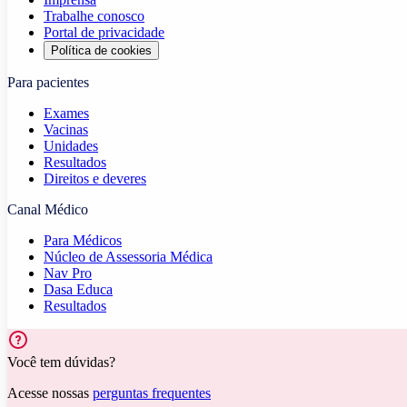
Trabalhe conosco
Portal de privacidade
Política de cookies
Para pacientes
Exames
Vacinas
Unidades
Resultados
Direitos e deveres
Canal Médico
Para Médicos
Núcleo de Assessoria Médica
Nav Pro
Dasa Educa
Resultados
Você tem dúvidas?
Acesse nossas
perguntas frequentes