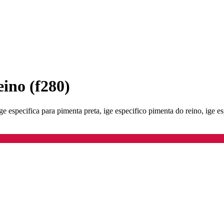
eino (f280)
ige especifica para pimenta preta, ige especifico pimenta do reino, ige e