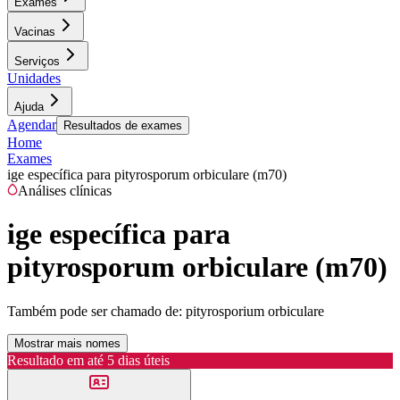
Exames
Vacinas
Serviços
Unidades
Ajuda
Agendar
Resultados de exames
Home
Exames
ige específica para pityrosporum orbiculare (m70)
Análises clínicas
ige específica para
pityrosporum orbiculare (m70)
Também pode ser chamado de:
pityrosporium orbiculare
Mostrar mais nomes
Resultado em até
5 dias úteis