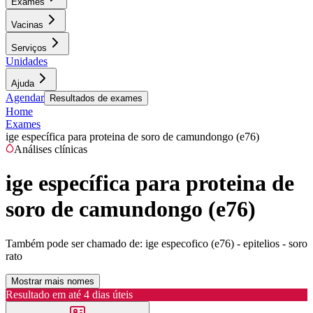
Exames
Vacinas
Serviços
Unidades
Ajuda
Agendar
Resultados de exames
Home
Exames
ige específica para proteina de soro de camundongo (e76)
Análises clínicas
ige específica para proteina de
soro de camundongo (e76)
Também pode ser chamado de:
ige especofico (e76) - epitelios - soro
rato
Mostrar mais nomes
Resultado em até
4 dias úteis