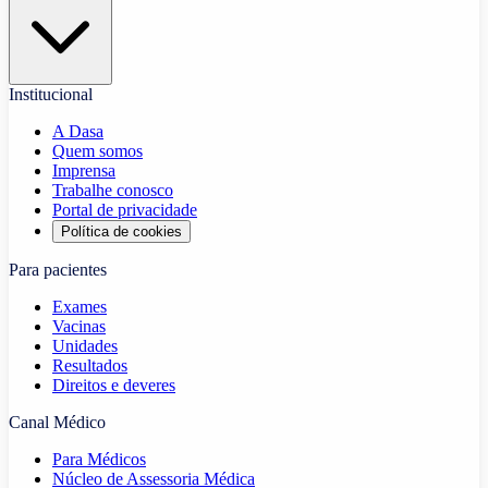
Institucional
A Dasa
Quem somos
Imprensa
Trabalhe conosco
Portal de privacidade
Política de cookies
Para pacientes
Exames
Vacinas
Unidades
Resultados
Direitos e deveres
Canal Médico
Para Médicos
Núcleo de Assessoria Médica