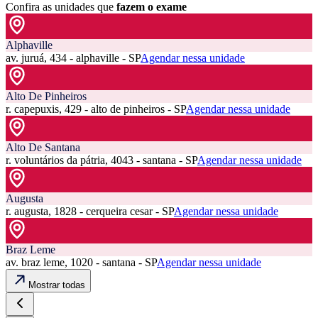
Confira as unidades que
fazem o exame
Alphaville
av. juruá, 434 - alphaville - SP
Agendar nessa unidade
Alto De Pinheiros
r. capepuxis, 429 - alto de pinheiros - SP
Agendar nessa unidade
Alto De Santana
r. voluntários da pátria, 4043 - santana - SP
Agendar nessa unidade
Augusta
r. augusta, 1828 - cerqueira cesar - SP
Agendar nessa unidade
Braz Leme
av. braz leme, 1020 - santana - SP
Agendar nessa unidade
Mostrar todas