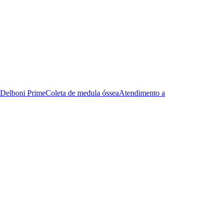
Delboni Prime
Coleta de medula óssea
Atendimento a