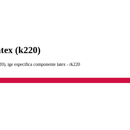
atex (k220)
20), ige especifica componente latex - rk220