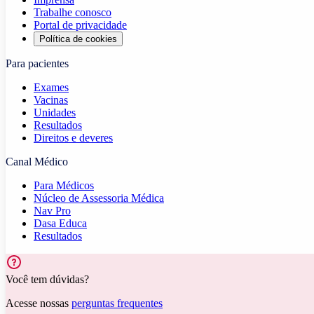
Trabalhe conosco
Portal de privacidade
Política de cookies
Para pacientes
Exames
Vacinas
Unidades
Resultados
Direitos e deveres
Canal Médico
Para Médicos
Núcleo de Assessoria Médica
Nav Pro
Dasa Educa
Resultados
Você tem dúvidas?
Acesse nossas
perguntas frequentes