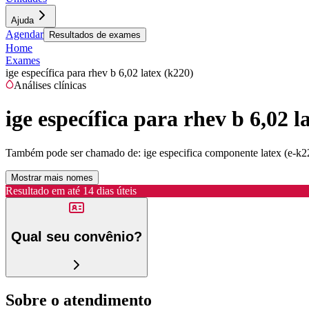
Ajuda
Agendar
Resultados de exames
Home
Exames
ige específica para rhev b 6,02 latex (k220)
Análises clínicas
ige específica para rhev b 6,02 l
Também pode ser chamado de:
ige especifica componente latex (e-k2
Mostrar mais nomes
Resultado em até
14 dias úteis
Qual seu convênio?
Sobre o atendimento