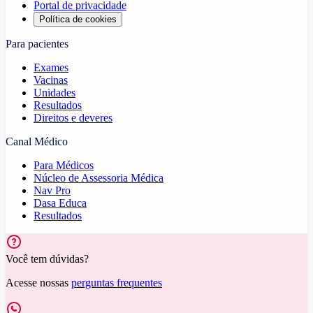
Portal de privacidade
Política de cookies
Para pacientes
Exames
Vacinas
Unidades
Resultados
Direitos e deveres
Canal Médico
Para Médicos
Núcleo de Assessoria Médica
Nav Pro
Dasa Educa
Resultados
Você tem dúvidas?
Acesse nossas
perguntas frequentes