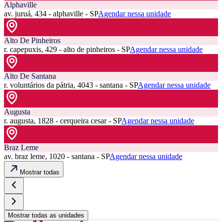
Alphaville
av. juruá, 434 - alphaville - SP
Agendar nessa unidade
Alto De Pinheiros
r. capepuxis, 429 - alto de pinheiros - SP
Agendar nessa unidade
Alto De Santana
r. voluntários da pátria, 4043 - santana - SP
Agendar nessa unidade
Augusta
r. augusta, 1828 - cerqueira cesar - SP
Agendar nessa unidade
Braz Leme
av. braz leme, 1020 - santana - SP
Agendar nessa unidade
Mostrar todas
Mostrar todas as unidades