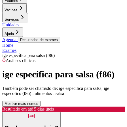
Exames
Vacinas
Serviços
Unidades
Ajuda
Agendar
Resultados de exames
Home
Exames
ige específica para salsa (f86)
Análises clínicas
ige específica para salsa (f86)
Também pode ser chamado de:
ige especifica para salsa, ige
especofico (f86) - alimentos - salsa
Mostrar mais nomes
Resultado em até
5 dias úteis