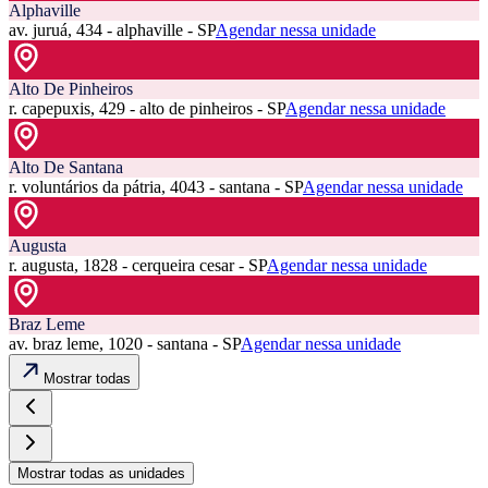
Alphaville
av. juruá, 434 - alphaville - SP
Agendar nessa unidade
Alto De Pinheiros
r. capepuxis, 429 - alto de pinheiros - SP
Agendar nessa unidade
Alto De Santana
r. voluntários da pátria, 4043 - santana - SP
Agendar nessa unidade
Augusta
r. augusta, 1828 - cerqueira cesar - SP
Agendar nessa unidade
Braz Leme
av. braz leme, 1020 - santana - SP
Agendar nessa unidade
Mostrar todas
Mostrar todas as unidades