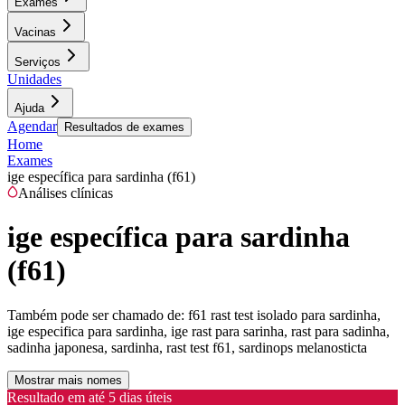
Exames
Vacinas
Serviços
Unidades
Ajuda
Agendar
Resultados de exames
Home
Exames
ige específica para sardinha (f61)
Análises clínicas
ige específica para sardinha
(f61)
Também pode ser chamado de:
f61 rast test isolado para sardinha,
ige especifica para sardinha, ige rast para sarinha, rast para sadinha,
sadinha japonesa, sardinha, rast test f61, sardinops melanosticta
Mostrar mais nomes
Resultado em até
5 dias úteis