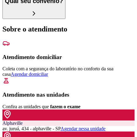
Qual seu convênio?
Sobre o atendimento
Atendimento domiciliar
Coleta com a segurança do laboratório no conforto da sua
casa
Agendar domiciliar
Atendimento nas unidades
Confira as unidades que
fazem o exame
Alphaville
av. juruá, 434 - alphaville - SP
Agendar nessa unidade