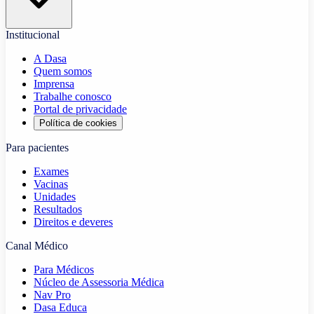
Institucional
A Dasa
Quem somos
Imprensa
Trabalhe conosco
Portal de privacidade
Política de cookies
Para pacientes
Exames
Vacinas
Unidades
Resultados
Direitos e deveres
Canal Médico
Para Médicos
Núcleo de Assessoria Médica
Nav Pro
Dasa Educa