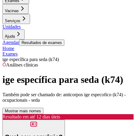
Exames
Vacinas
Serviços
Unidades
Ajuda
Agendar
Resultados de exames
Home
Exames
ige específica para seda (k74)
Análises clínicas
ige específica para seda (k74)
Também pode ser chamado de:
anticorpos ige especofico (k74) -
ocupacionais - seda
Mostrar mais nomes
Resultado em até
12 dias úteis