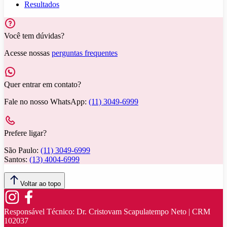
Resultados
Você tem dúvidas?
Acesse nossas
perguntas frequentes
Quer entrar em contato?
Fale no nosso WhatsApp:
(11) 3049-6999
Prefere ligar?
São Paulo:
(11) 3049-6999
Santos:
(13) 4004-6999
Voltar ao topo
Responsável Técnico:
Dr. Cristovam Scapulatempo Neto | CRM
102037