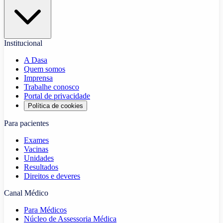
Institucional
A Dasa
Quem somos
Imprensa
Trabalhe conosco
Portal de privacidade
Política de cookies
Para pacientes
Exames
Vacinas
Unidades
Resultados
Direitos e deveres
Canal Médico
Para Médicos
Núcleo de Assessoria Médica