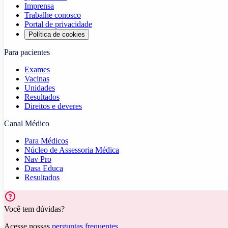
Imprensa
Trabalhe conosco
Portal de privacidade
Política de cookies
Para pacientes
Exames
Vacinas
Unidades
Resultados
Direitos e deveres
Canal Médico
Para Médicos
Núcleo de Assessoria Médica
Nav Pro
Dasa Educa
Resultados
Você tem dúvidas?
Acesse nossas
perguntas frequentes