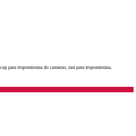
ocap para tropomiosina do camarao, rast para tropomiosina,