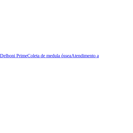
Delboni Prime
Coleta de medula óssea
Atendimento a