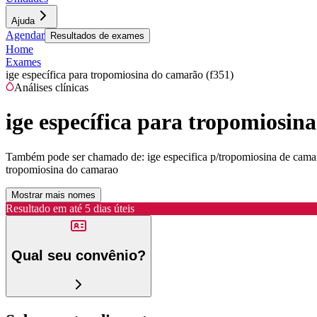
Ajuda
Agendar
Resultados de exames
Home
Exames
ige específica para tropomiosina do camarão (f351)
Análises clínicas
ige específica para tropomiosin
Também pode ser chamado de:
ige especifica p/tropomiosina de cama
tropomiosina do camarao
Mostrar mais nomes
Resultado em até
5 dias úteis
Qual seu convênio?