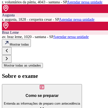
r. voluntários da pátria, 4043 - santana - SP
Agendar nessa unidade
Augusta
r. augusta, 1828 - cerqueira cesar - SP
Agendar nessa unidade
Braz Leme
av. braz leme, 1020 - santana - SP
Agendar nessa unidade
Mostrar todas
Mostrar todas as unidades
Sobre o exame
Como se preparar
Entenda as informações de preparo com antecedência